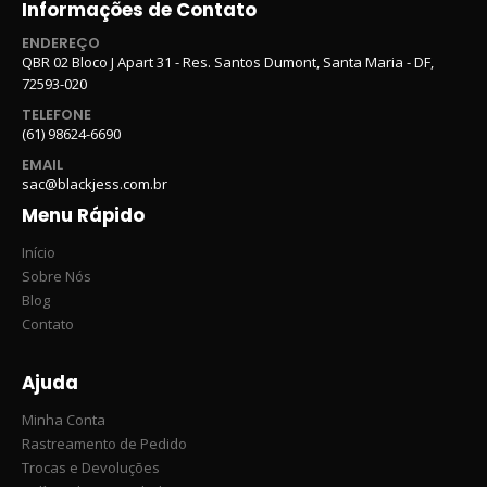
Informações de Contato
ENDEREÇO
QBR 02 Bloco J Apart 31 - Res. Santos Dumont, Santa Maria - DF,
72593-020
TELEFONE
(61) 98624-6690
EMAIL
sac@blackjess.com.br
Menu Rápido
Início
Sobre Nós
Blog
Contato
Ajuda
Minha Conta
Rastreamento de Pedido
Trocas e Devoluções