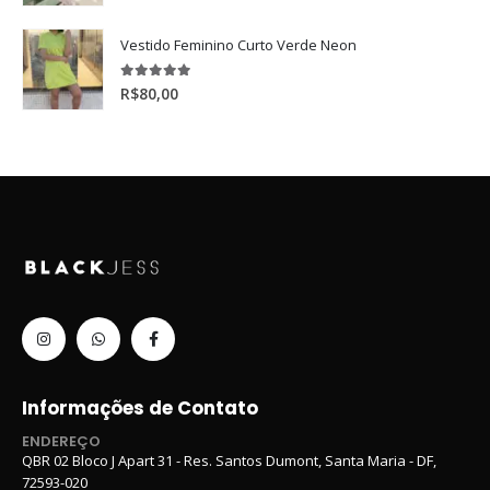
Vestido Feminino Curto Verde Neon
5.00
de 5
R$
80,00
Informações de Contato
ENDEREÇO
QBR 02 Bloco J Apart 31 - Res. Santos Dumont, Santa Maria - DF,
72593-020