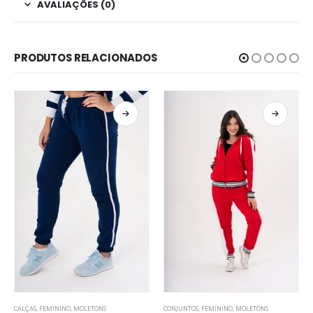
AVALIAÇÕES (0)
PRODUTOS RELACIONADOS
CONJUNTOS
,
FEMININO
,
MOLETONS
BLUSAS
,
FEMININO
,
MOLETONS