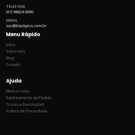
TELEFONE
(61) 98624-6690
EMAIL
sac@blackjess.com.br
Menu Rápido
Início
Sobre Nós
Blog
Contato
Ajuda
Minha Conta
Rastreamento de Pedido
Trocas e Devoluções
Política de Privacidade