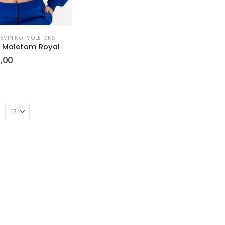
FEMININO
,
MOLETONS
 Moletom Royal
,00