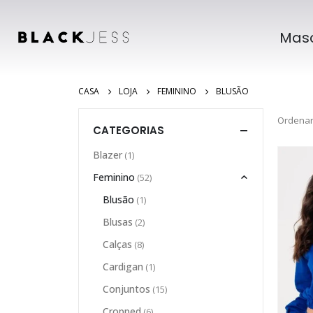
Masc
CASA
LOJA
FEMININO
BLUSÃO
Ordenar
CATEGORIAS
Blazer
(1)
Feminino
(52)
Blusão
(1)
Blusas
(2)
Calças
(8)
Cardigan
(1)
Conjuntos
(15)
Cropped
(6)