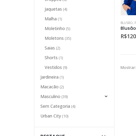
Jaquetas
(4)
Malha
(1)
BLUSÃO
,
Blusão
Moletinho
(5)
R$
120
Moletons
(35)
Saias
(2)
Shorts
(1)
Vestidos
Mostrar:
(9)
Jardineira
(1)
Macacão
(2)
Masculino
(39)
Sem Categoria
(4)
Urban City
(10)