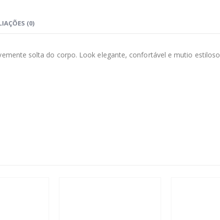
IAÇÕES (0)
vemente solta do corpo. Look elegante, confortável e mutio estiloso