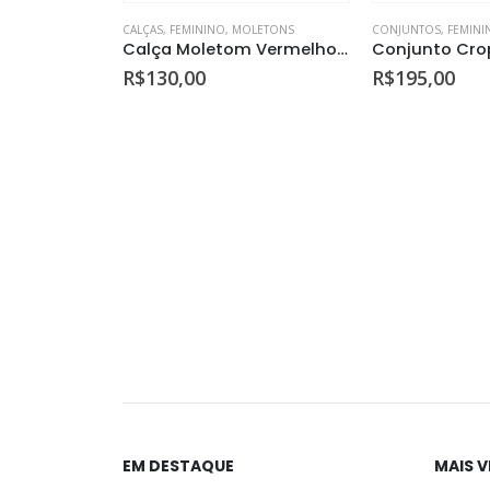
CALÇAS
,
FEMININO
,
MOLETONS
CONJUNTOS
,
FEMINI
Calça Moletom Vermelho Intenso
R$
130,00
R$
195,00
EM DESTAQUE
MAIS 