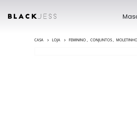
Masc
CASA
LOJA
FEMININO
,
CONJUNTOS
,
MOLETINH