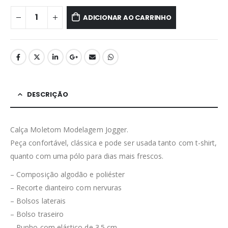
ADICIONAR AO CARRINHO
DESCRIÇÃO
Calça Moletom Modelagem Jogger.
Peça confortável, clássica e pode ser usada tanto com t-shirt,
quanto com uma pólo para dias mais frescos.
– Composição algodão e poliéster
– Recorte dianteiro com nervuras
– Bolsos laterais
– Bolso traseiro
– Punho com elástico de 3.5 cm