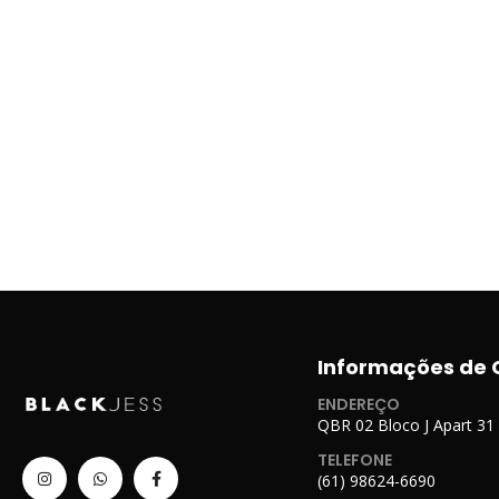
Informações de 
ENDEREÇO
QBR 02 Bloco J Apart 31
TELEFONE
(61) 98624-6690